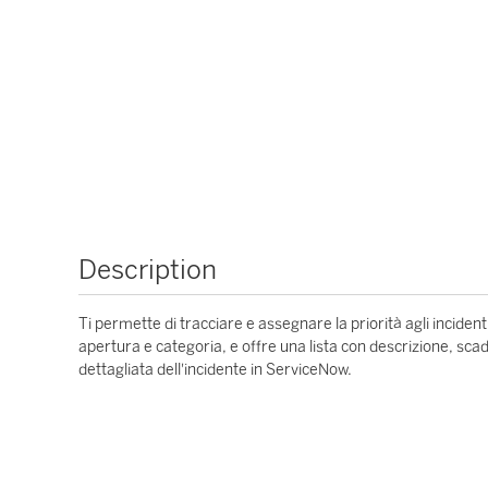
Description
Ti permette di tracciare e assegnare la priorità agli incidenti
apertura e categoria, e offre una lista con descrizione, scad
dettagliata dell'incidente in ServiceNow.