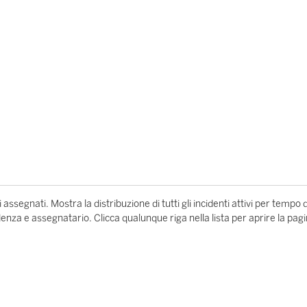
 assegnati. Mostra la distribuzione di tutti gli incidenti attivi per tempo d
enza e assegnatario. Clicca qualunque riga nella lista per aprire la pag