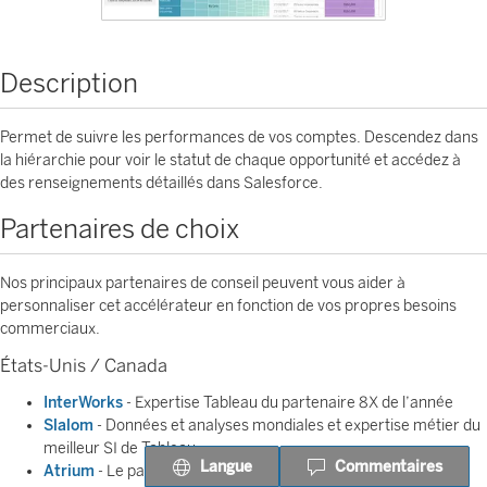
Description
Permet de suivre les performances de vos comptes. Descendez dans
la hiérarchie pour voir le statut de chaque opportunité et accédez à
des renseignements détaillés dans Salesforce.
Partenaires de choix
Nos principaux partenaires de conseil peuvent vous aider à
personnaliser cet accélérateur en fonction de vos propres besoins
commerciaux.
États-Unis / Canada
InterWorks
- Expertise Tableau du partenaire 8X de l’année
Slalom
- Données et analyses mondiales et expertise métier du
meilleur SI de Tableau
Langue
Commentaires
Atrium
- Le partenaire régional vous aide à prendre de