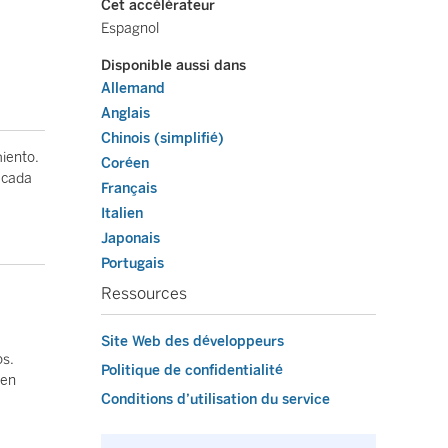
Cet accélérateur
Espagnol
Disponible aussi dans
Allemand
Anglais
Chinois (simplifié)
miento.
Coréen
 cada
Français
Italien
Japonais
Portugais
Ressources
Site Web des développeurs
os.
Politique de confidentialité
 en
Conditions d’utilisation du service