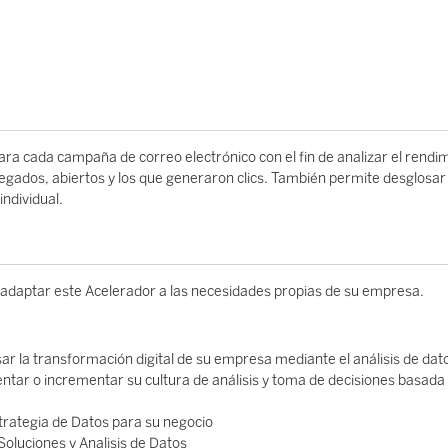
ara cada campaña de correo electrónico con el fin de analizar el rendi
regados, abiertos y los que generaron clics. También permite desglosar
ndividual.
 adaptar este Acelerador a las necesidades propias de su empresa.
sar la transformación digital de su empresa mediante el análisis de dat
tar o incrementar su cultura de análisis y toma de decisiones basada
Estrategia de Datos para su negocio
Soluciones y Analisis de Datos