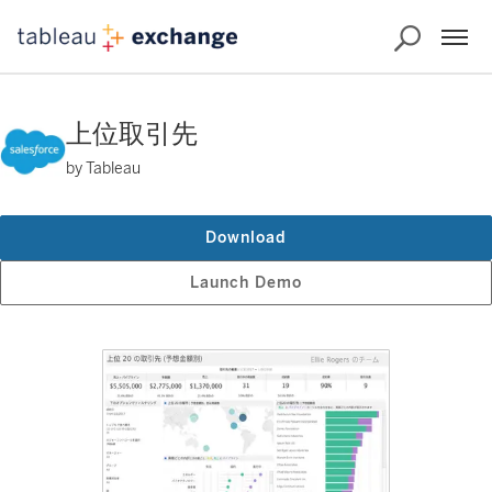
上位取引先
by Tableau
Download
Launch Demo