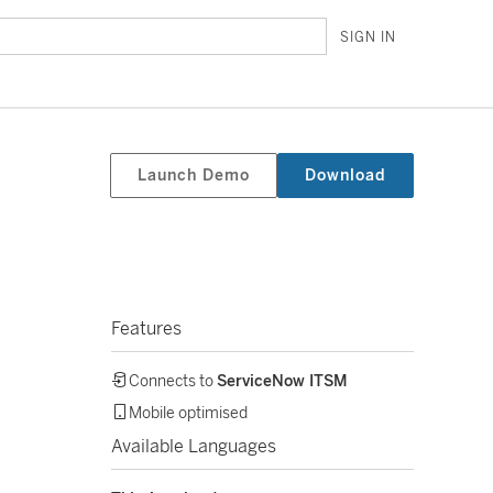
SIGN IN
Launch Demo
Download
Features
Connects to
ServiceNow ITSM
Mobile optimised
Available Languages