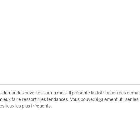
es demandes ouvertes sur un mois. Il présente la distribution des dem
ieux faire ressortir les tendances. Vous pouvez également utiliser les l
s lieux les plus fréquents.