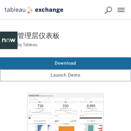
管理层仪表板
by Tableau
Download
Launch Demo