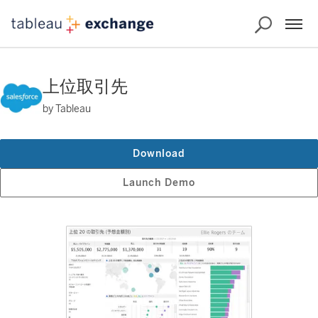
上位取引先
by Tableau
Download
Launch Demo