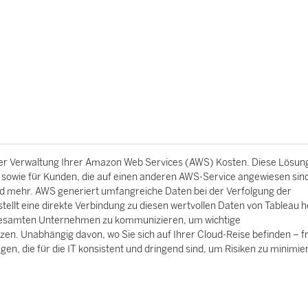
der Verwaltung Ihrer Amazon Web Services (AWS) Kosten. Diese Lösung 
, sowie für Kunden, die auf einen anderen AWS-Service angewiesen sin
nd mehr. AWS generiert umfangreiche Daten bei der Verfolgung der
tellt eine direkte Verbindung zu diesen wertvollen Daten von Tableau 
im gesamten Unternehmen zu kommunizieren, um wichtige
n. Unabhängig davon, wo Sie sich auf Ihrer Cloud-Reise befinden – fr
gen, die für die IT konsistent und dringend sind, um Risiken zu minimi