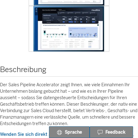
Beschreibung
Der Sales Pipeline Accelerator zeigt Ihnen, wie viele Einnahmen Ihr
Unternehmen bislang gebucht hat – und wie es in Ihrer Pipeline
aussieht – sodass Sie datengesteuerte Entscheidungen für Ihren
Geschäftsbetrieb treffen können. Dieser Beschleuniger, der nativ eine
Verbindung zur Sales Cloud herstellt, bietet Vertriebs-, Geschäfts- und
Finanzmanagern eine verlässliche Quelle, um schnellere und bessere
Entscheidungen treffen zu können.
Sprache
Feedback
Wenden Sie sich direkt an Visualitics
, wenn Sie erfahren möchten,