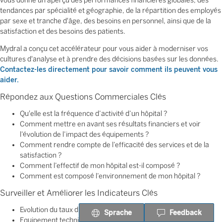
vous donne un aperçu des performances financières globales, des
tendances par spécialité et géographie, de la répartition des employés
par sexe et tranche d'âge, des besoins en personnel, ainsi que de la
satisfaction et des besoins des patients.
Mydral a conçu cet accélérateur pour vous aider à moderniser vos
cultures d'analyse et à prendre des décisions basées sur les données.
Contactez-les directement pour savoir comment ils peuvent vous
aider.
Répondez aux Questions Commerciales Clés
Qu'elle est la fréquence d’activité d’un hôpital ?
Comment mettre en avant ses résultats financiers et voir
l’évolution de l’impact des équipements ?
Comment rendre compte de l’efficacité des services et de la
satisfaction ?
Comment l’effectif de mon hôpital est-il composé ?
Comment est composé l’environnement de mon hôpital ?
Surveiller et Améliorer les Indicateurs Clés
Evolution du taux d’occupation suivant l’activité
Sprache
Feedback
Equipement techniques de l’établissement