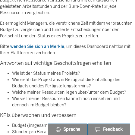
budgetierten Ressourcen einzusehen und mit den tatsächlich
geleisteten Arbeitsstunden und der Burn-Down-Rate für jede
Ressource zu vergleichen.
Es ermöglicht Managern, die verstrichene Zeit mit dem verbrauchten
Budget zu vergleichen und fundierte Entscheidungen über den
Fortschritt und den Status eines Projekts zu treffen.
Bitte
wenden Sie sich an Merkle
, um dieses Dashboard nahtlos mit
Ihrer Plattform zu verbinden.
Antworten auf wichtige Geschäftsfragen erhalten
Wie ist der Status meines Projekts?
Wie sieht das Projekt aus in Bezug auf die Einhaltung des
Budgets und des Fertigstellungstermins?
Welche meiner Ressourcen liegen über/unter dem Budget?
Wie viel meiner Ressourcen kann ich noch einsetzen und
dennoch im Budget bleiben?
KPIs überwachen und verbessern
Budget (insgesamt, verbraucht und verfügbar)
Sprache
Feedback
Stunden pro Berater (insgesamt, gearbeitet und verfügbar)