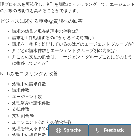
理プロセスを可視化し、KPI を簡単にトラッキングして、エージェント
の活動の透明性を高めることができます。
ビジネスに関する重要な質問への回答
請求の総量と現在処理中の件数は?
請求を 1 件処理するのにかかる平均時間は?
請求を一番多く処理しているのはどのエージェント グループか?
月ごとの請求件数とエージェント グループ別の内訳は?
月ごとの支払の割合は、エージェント グループごとにどのよう
に推移しているか?
KPI のモニタリングと改善
処理中の請求件数
請求件数
エージェント数
処理済みの請求件数
支払件数
支払割合 %
エージェントあたりの請求件数
処理を終えるまでの平均日数
Sprache
Feedback
処理中の経過日数