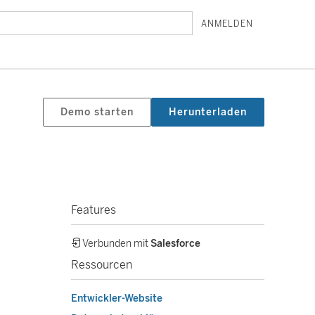
ANMELDEN
Demo starten
Herunterladen
Features
Verbunden mit
Salesforce
Ressourcen
Entwickler-Website