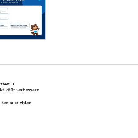
bessern
ktivität verbessern
iten ausrichten