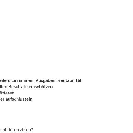
teilen: Einnahmen, Ausgaben, Rentabilität
llen Resultate einschätzen
fizieren
er aufschlüsseln
mobilien erzielen?