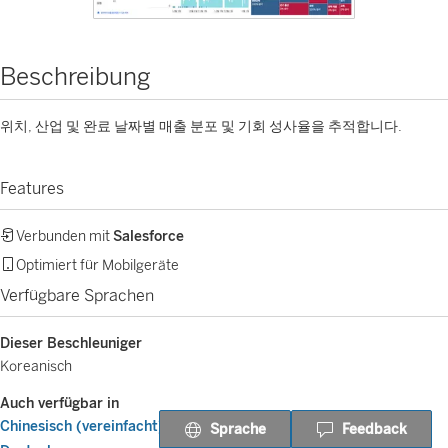
Beschreibung
위치, 산업 및 완료 날짜별 매출 분포 및 기회 성사율을 추적합니다.
Features
Verbunden mit
Salesforce
Optimiert für Mobilgeräte
Verfügbare Sprachen
Dieser Beschleuniger
Koreanisch
Auch verfügbar in
Chinesisch (vereinfacht)
Sprache
Feedback