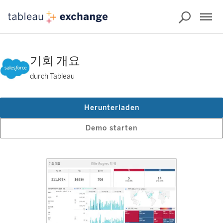
기회 개요
durch Tableau
Herunterladen
Demo starten