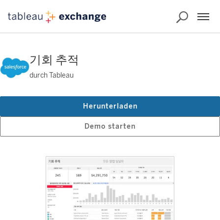
기회 추적
durch Tableau
Herunterladen
Demo starten