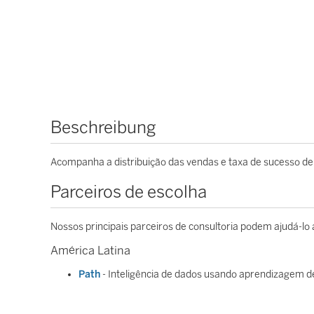
Beschreibung
Acompanha a distribuição das vendas e taxa de sucesso de 
Parceiros de escolha
Nossos principais parceiros de consultoria podem ajudá-lo
América Latina
Path
- Inteligência de dados usando aprendizagem d