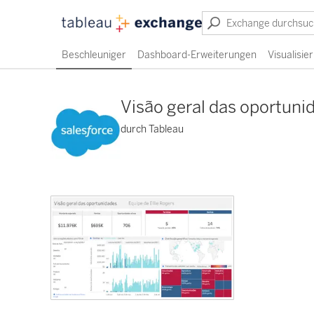
Beschleuniger
Dashboard-Erweiterungen
Visualisi
Visão geral das oportuni
durch Tableau