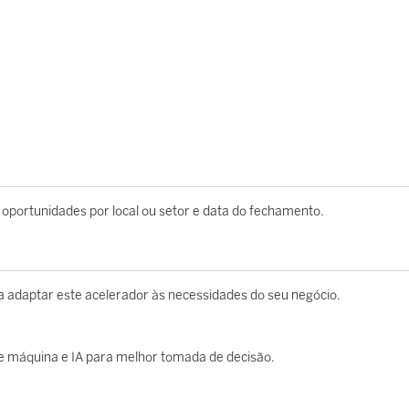
oportunidades por local ou setor e data do fechamento.
 a adaptar este acelerador às necessidades do seu negócio.
e máquina e IA para melhor tomada de decisão.