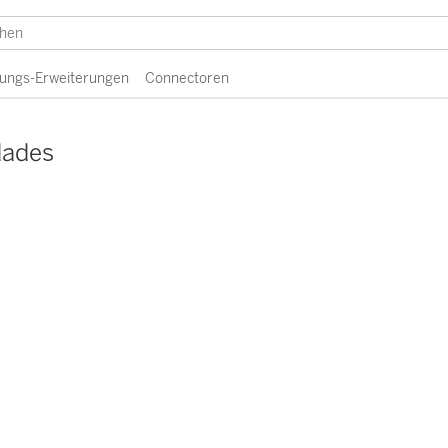
erungs-Erweiterungen
Connectoren
dades