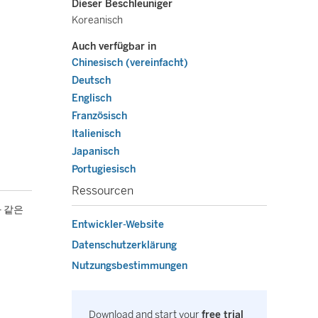
Dieser Beschleuniger
Koreanisch
Auch verfügbar in
Chinesisch (vereinfacht)
Deutsch
Englisch
Französisch
Italienisch
Japanisch
Portugiesisch
Ressourcen
과 같은
Entwickler-Website
Datenschutzerklärung
Nutzungsbestimmungen
Download and start your
free trial