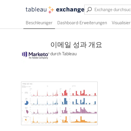
Beschleuniger
Dashboard-Erweiterungen
Visualisi
이메일 성과 개요
durch Tableau