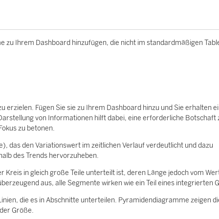
 zu Ihrem Dashboard hinzufügen, die nicht im standardmäßigen Tabl
erzielen. Fügen Sie sie zu Ihrem Dashboard hinzu und Sie erhalten e
Darstellung von Informationen hilft dabei, eine erforderliche Botschaft 
 Fokus zu betonen.
), das den Variationswert im zeitlichen Verlauf verdeutlicht und dazu
alb des Trends hervorzuheben.
reis in gleich große Teile unterteilt ist, deren Länge jedoch vom Wer
berzeugend aus, alle Segmente wirken wie ein Teil eines integrierten 
nien, die es in Abschnitte unterteilen. Pyramidendiagramme zeigen di
oder Größe.