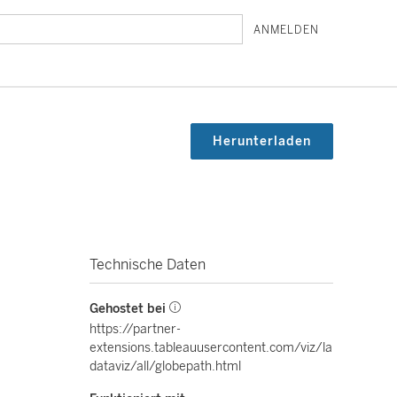
ANMELDEN
Herunterladen
Technische Daten
Gehostet bei
https://partner-
extensions.tableauusercontent.com/viz/la
dataviz/all/globepath.html