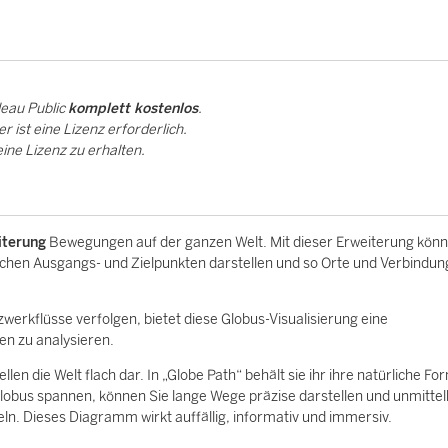
leau Public
komplett kostenlos
.
 ist eine Lizenz erforderlich.
ine Lizenz zu erhalten.
iterung
Bewegungen auf der ganzen Welt. Mit dieser Erweiterung könn
hen Ausgangs- und Zielpunkten darstellen und so Orte und Verbindun
werkflüsse verfolgen, bietet diese Globus-Visualisierung eine
nen zu analysieren.
en die Welt flach dar. In „Globe Path“ behält sie ihr ihre natürliche For
lobus spannen, können Sie lange Wege präzise darstellen und unmitte
ln. Dieses Diagramm wirkt auffällig, informativ und immersiv.