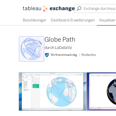
Beschleuniger
Dashboard-Erweiterungen
Visualisi
Globe Path
durch LaDataViz
Vertrauenswürdig
Kostenlos