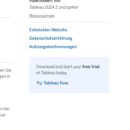
Funktioniert mit
Tableau 2024.2 und später
Ressourcen
Entwickler-Website
Datenschutzerklärung
Nutzungsbestimmungen
Download and start your
free trial
en Sie
of Tableau today.
gen in
Try Tableau Now
m bei.
lbar