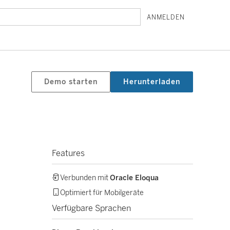
ANMELDEN
Demo starten
Herunterladen
Features
Verbunden mit
Oracle Eloqua
Optimiert für Mobilgeräte
Verfügbare Sprachen