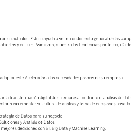
rónico actuales. Esto lo ayuda a ver el rendimiento general de las cam
biertos y de clics. Asimismo, muestra las tendencias por fecha, día de
 adaptar este Acelerador a las necesidades propias de su empresa.
sar la transformación digital de su empresa mediante el análisis de dat
tar o incrementar su cultura de análisis y toma de decisiones basada
Estrategia de Datos para su negocio
Soluciones y Analisis de Datos
r mejores decisiones con BI, Big Data y Machine Learning.