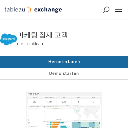
마케팅 잠재 고객
durch Tableau
Herunterladen
Demo starten