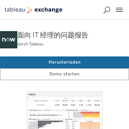
面向 IT 经理的问题报告
durch Tableau
Herunterladen
Demo starten