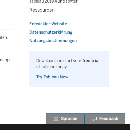
Tableau 2019.4 und später
Ressourcen
Entwickler-Website
Datenschutzerklärung
iten.
Nutzungsbestimmungen
tsmappe
Download and start your
free trial
of Tableau today.
Try Tableau Now
Sprache
Feedback