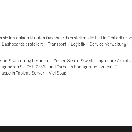
ie in wenigen Minuten Dashboards erstellen, die fast in Echtzeit arbe
 Dashboards erstellen: – Transport – Logistik – Service-Verwaltung –
e die Erweiterung herunter – Ziehen Sie die Erweiterung in Ihre Arbei
figurieren Sie Zeit, Größe und Farbe im Konfigurationsmenü für
mappe in Tableau Server – Viel Spaß!